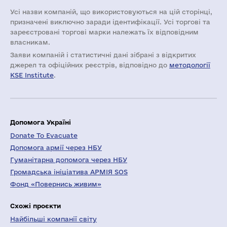
Усі назви компаній, що використовуються на цій сторінці,
призначені виключно заради ідентифікації. Усі торгові та
зареєстровані торгові марки належать їх відповідним
власникам.
Заяви компаній i статистичні дані зібрані з відкритих
джерел та офіційних реєстрів, відповідно до
методології
KSE Institute
.
Допомога Україні
Donate To Evacuate
Допомога армії через НБУ
Гуманітарна допомога через НБУ
Громадська ініціатива АРМІЯ SOS
Фонд «Повернись живим»
Схожі проєкти
Найбільші компанії світу