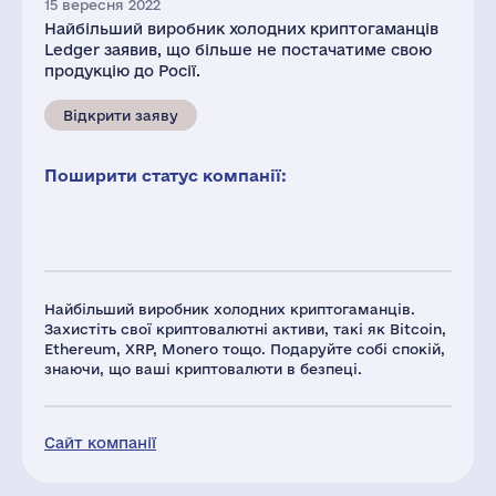
15 вересня 2022
Найбільший виробник холодних криптогаманців
Ledger заявив, що більше не постачатиме свою
продукцію до Росії.
Відкрити заяву
Поширити статус компанії:
Найбільший виробник холодних криптогаманців.
Захистіть свої криптовалютні активи, такі як Bitcoin,
Ethereum, XRP, Monero тощо. Подаруйте собі спокій,
знаючи, що ваші криптовалюти в безпеці.
Сайт компанії