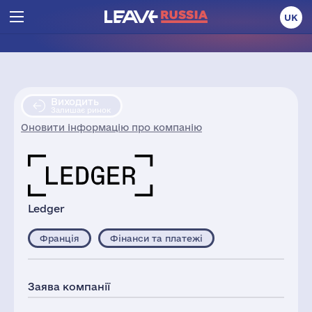
UK
Виходить
Залишає ринок
Оновити інформацію про компанію
Ledger
Франція
Фінанси та платежі
Заява компанії