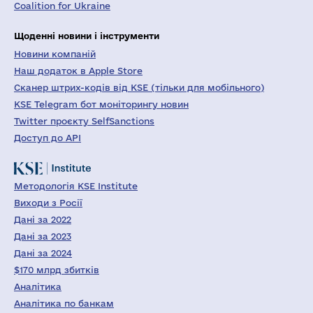
Coalition for Ukraine
Щоденні новини і інструменти
Новини компаній
Наш додаток в Apple Store
Сканер штрих-кодів від KSE (тільки для мобільного)
KSE Telegram бот моніторингу новин
Twitter проєкту SelfSanctions
Доступ до API
Методологія KSE Institute
Виходи з Росії
Дані за 2022
Дані за 2023
Дані за 2024
$170 млрд збитків
Аналітика
Аналітика по банкам