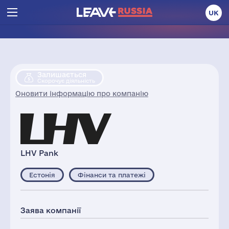
UK
Залишається
Скорочує діяльність
Оновити інформацію про компанію
LHV Pank
Естонія
Фінанси та платежі
Заява компанії