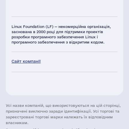
Linux Foundation (LF) — некомерційна організація,
заснована в 2000 році для підтримки проектів
розробки програмного забезпечення Linux і
програмного забезпечення з відкритим кодом.
Сайт компанії
Усі назви компаній, що використовуються на цій сторінці,
призначені виключно заради ідентифікації. Усі торгові та
зареєстровані торгові марки належать їх відповідним
власникам.