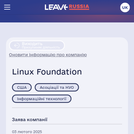
UK
Виходить
Призупиняє діяльність
Оновити інформацію про компанію
Linux Foundation
США
Асоціації та НУО
Інформаційні технології
Заява компанії
03 лютого 2025