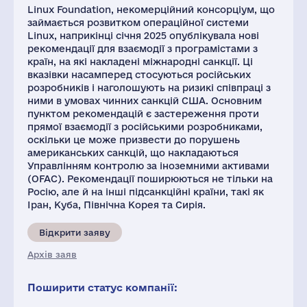
Linux Foundation, некомерційний консорціум, що
займається розвитком операційної системи
Linux, наприкінці січня 2025 опублікувала нові
рекомендації для взаємодії з програмістами з
країн, на які накладені міжнародні санкції. Ці
вказівки насамперед стосуються російських
розробників і наголошують на ризикі співпраці з
ними в умовах чинних санкцій США. Основним
пунктом рекомендацій є застереження проти
прямої взаємодії з російськими розробниками,
оскільки це може призвести до порушень
американських санкцій, що накладаються
Управлінням контролю за іноземними активами
(OFAC). Рекомендації поширюються не тільки на
Росію, але й на інші підсанкційні країни, такі як
Іран, Куба, Північна Корея та Сирія.
Відкрити заяву
Архів заяв
Поширити статус компанії: