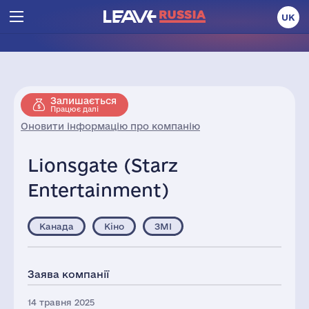
UK
Залишається
Працює далі
Оновити інформацію про компанію
Lionsgate (Starz
Entertainment)
Канада
Кіно
ЗМІ
Заява компанії
14 травня 2025