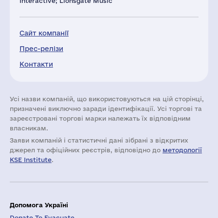
Interactive; Lionsgate Music
Сайт компанії
Прес-релізи
Контакти
Усі назви компаній, що використовуються на цій сторінці,
призначені виключно заради ідентифікації. Усі торгові та
зареєстровані торгові марки належать їх відповідним
власникам.
Заяви компаній i статистичні дані зібрані з відкритих
джерел та офіційних реєстрів, відповідно до
методології
KSE Institute
.
Допомога Україні
Donate To Evacuate