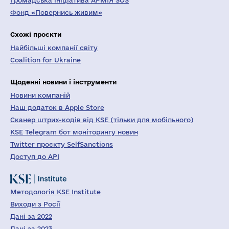
Громадська ініціатива АРМІЯ SOS
Фонд «Повернись живим»
Схожі проєкти
Найбільші компанії світу
Coalition for Ukraine
Щоденні новини і інструменти
Новини компаній
Наш додаток в Apple Store
Сканер штрих-кодів від KSE (тільки для мобільного)
KSE Telegram бот моніторингу новин
Twitter проєкту SelfSanctions
Доступ до API
Методологія KSE Institute
Виходи з Росії
Дані за 2022
Дані за 2023