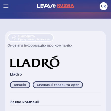
UK
Виходить
Призупиняє діяльність
Оновити інформацію про компанію
Lladró
Іспанія
Споживчі товари та одяг
Заява компанії