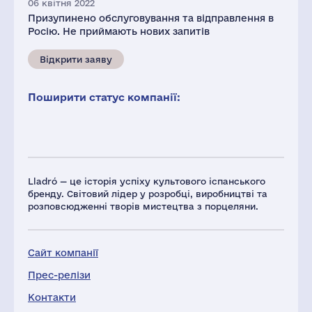
06 квітня 2022
Призупинено обслуговування та відправлення в
Росію. Не приймають нових запитів
Відкрити заяву
Поширити статус компанії:
Lladró — це історія успіху культового іспанського
бренду. Світовий лідер у розробці, виробництві та
розповсюдженні творів мистецтва з порцеляни.
Сайт компанії
Прес-релізи
Контакти