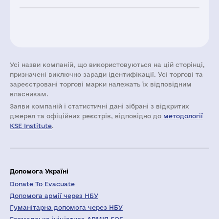
Усі назви компаній, що використовуються на цій сторінці,
призначені виключно заради ідентифікації. Усі торгові та
зареєстровані торгові марки належать їх відповідним
власникам.
Заяви компаній i статистичні дані зібрані з відкритих
джерел та офіційних реєстрів, відповідно до
методології
KSE Institute
.
Допомога Україні
Donate To Evacuate
Допомога армії через НБУ
Гуманітарна допомога через НБУ