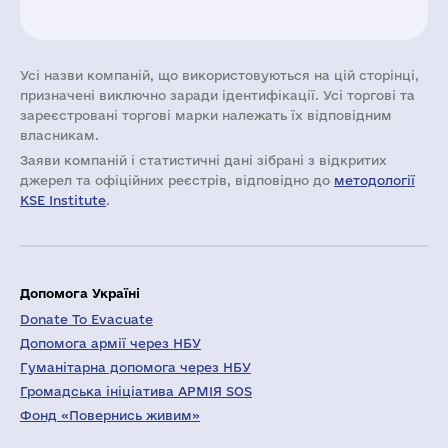
Усі назви компаній, що використовуються на цій сторінці,
призначені виключно заради ідентифікації. Усі торгові та
зареєстровані торгові марки належать їх відповідним
власникам.
Заяви компаній i статистичні дані зібрані з відкритих
джерел та офіційних реєстрів, відповідно до
методології
KSE Institute
.
Допомога Україні
Donate To Evacuate
Допомога армії через НБУ
Гуманітарна допомога через НБУ
Громадська ініціатива АРМІЯ SOS
Фонд «Повернись живим»