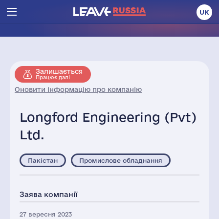
UK
Залишається
Працює далі
Оновити інформацію про компанію
Longford Engineering (Pvt)
Ltd.
Пакістан
Промислове обладнання
Заява компанії
27 вересня 2023