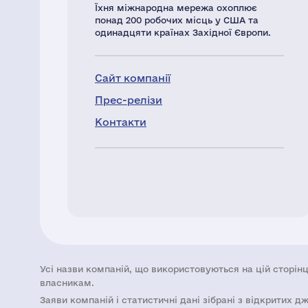
Їхня міжнародна мережа охоплює
понад 200 робочих місць у США та
одинадцяти країнах Західної Європи.
Сайт компанії
Прес-релізи
Контакти
Усі назви компаній, що використовуються на цій сторінц
власникам.
Заяви компаній i статистичні дані зібрані з відкритих д