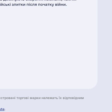
ійські злитки після початку війни.
еєстровані торгові марки належать їх відповідним
ute
.