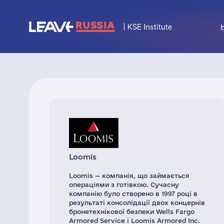
Loomis
Loomis — компанія, що займається
операціями з готівкою. Сучасну
компанію було створено в 1997 році в
результаті консолідації двох концернів
бронетехнікової безпеки Wells Fargo
Armored Service і Loomis Armored Inc.