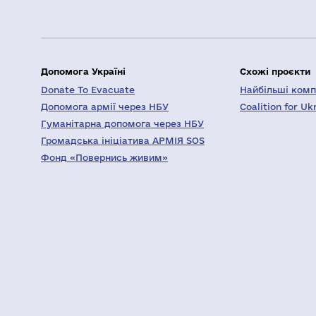
Допомога Україні
Схожі проєкти
Donate To Evacuate
Найбільші компа
Допомога армії через НБУ
Coalition for Uk
Гуманітарна допомога через НБУ
Громадська ініціатива АРМІЯ SOS
Фонд «Повернись живим»