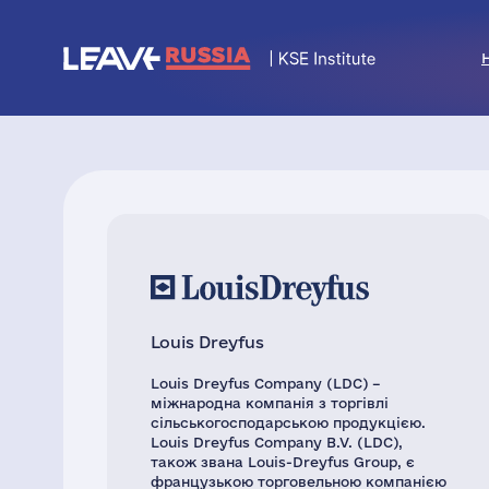
Louis Dreyfus
Louis Dreyfus Company (LDC) –
міжнародна компанія з торгівлі
сільськогосподарською продукцією.
Louis Dreyfus Company B.V. (LDC),
також звана Louis-Dreyfus Group, є
французькою торговельною компанією