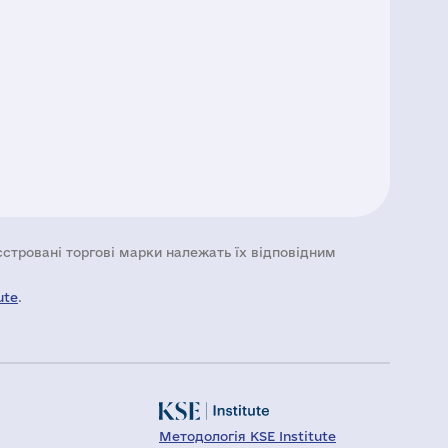
еєстровані торгові марки належать їх відповідним
ute
.
Методологія KSE Institute