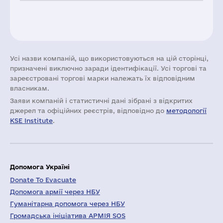
Усі назви компаній, що використовуються на цій сторінці,
призначені виключно заради ідентифікації. Усі торгові та
зареєстровані торгові марки належать їх відповідним
власникам.
Заяви компаній i статистичні дані зібрані з відкритих
джерел та офіційних реєстрів, відповідно до
методології
KSE Institute
.
Допомога Україні
Donate To Evacuate
Допомога армії через НБУ
Гуманітарна допомога через НБУ
Громадська ініціатива АРМІЯ SOS