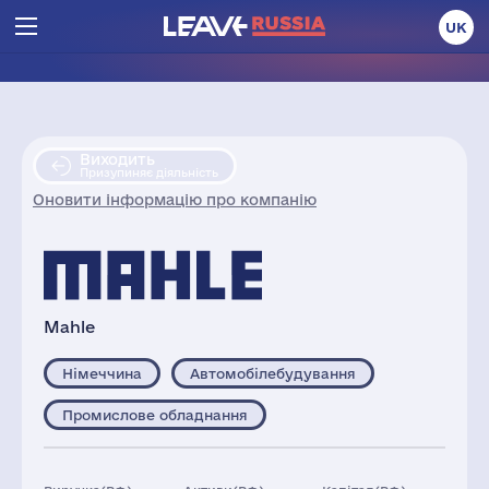
UK
Виходить
Призупиняє діяльність
Оновити інформацію про компанію
Mahle
Німеччина
Автомобілебудування
Промислове обладнання