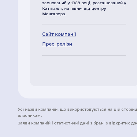
заснований у 1988 році, розташований у
Катіпаллі, на північ від центру
Мангалора.
Сайт компанії
Прес-релізи
Усі назви компаній, що використовуються на цій сторінц
власникам.
Заяви компаній i статистичні дані зібрані з відкритих д