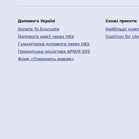
Допомога Україні
Схожі проєкти
Donate To Evacuate
Найбільші компа
Допомога армії через НБУ
Coalition for Uk
Гуманітарна допомога через НБУ
Громадська ініціатива АРМІЯ SOS
Фонд «Повернись живим»