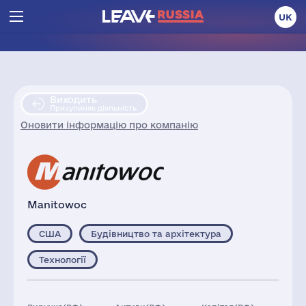
UK
Виходить
Призупиняє діяльність
Оновити інформацію про компанію
Manitowoc
США
Будівництво та архітектура
Технології