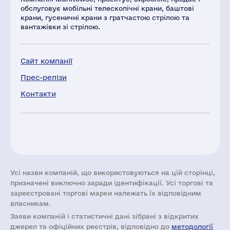
обслуговує мобільні телескопічні крани, баштові
крани, гусеничні крани з гратчастою стрілою та
вантажівки зі стрілою.
Сайт компанії
Прес-релізи
Контакти
Усі назви компаній, що використовуються на цій сторінці,
призначені виключно заради ідентифікації. Усі торгові та
зареєстровані торгові марки належать їх відповідним
власникам.
Заяви компаній i статистичні дані зібрані з відкритих
джерел та офіційних реєстрів, відповідно до
методології