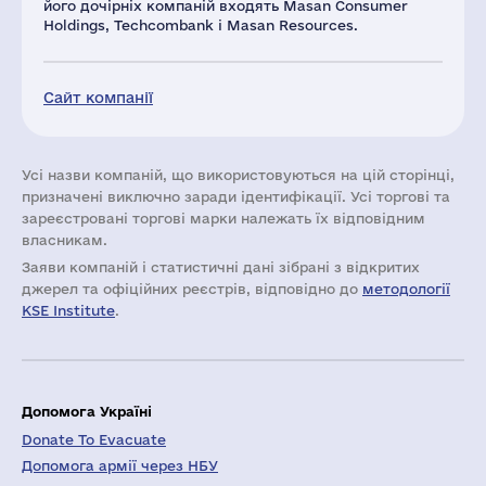
його дочірніх компаній входять Masan Consumer
Holdings, Techcombank і Masan Resources.
Сайт компанії
Усі назви компаній, що використовуються на цій сторінці,
призначені виключно заради ідентифікації. Усі торгові та
зареєстровані торгові марки належать їх відповідним
власникам.
Заяви компаній i статистичні дані зібрані з відкритих
джерел та офіційних реєстрів, відповідно до
методології
KSE Institute
.
Допомога Україні
Donate To Evacuate
Допомога армії через НБУ