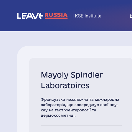
Mayoly Spindler
Laboratoires
Французька незалежна та міжнародна
лабораторія, що зосереджує свої ноу-
хау на гастроентерології та
дермокосметиці.