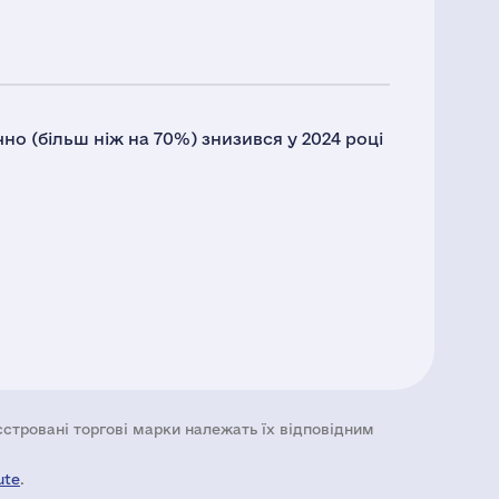
но (більш ніж на 70%) знизився у 2024 році
еєстровані торгові марки належать їх відповідним
ute
.