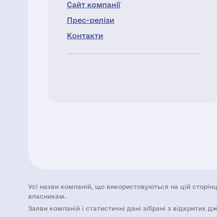
Сайт компанії
Прес-релізи
Контакти
Усі назви компаній, що використовуються на цій сторінц
власникам.
Заяви компаній i статистичні дані зібрані з відкритих д