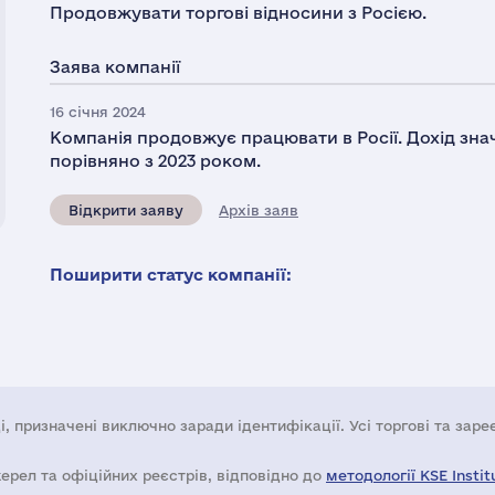
Продовжувати торгові відносини з Росією.
Заява компанії
16 січня 2024
Компанія продовжує працювати в Росії. Дохід знач
порівняно з 2023 роком.
Відкрити заяву
Архів заяв
Поширити статус компанії:
і, призначені виключно заради ідентифікації. Усі торгові та зар
жерел та офіційних реєстрів, відповідно до
методології KSE Instit