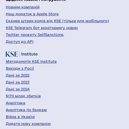
Новини компаній
Наш додаток в Apple Store
Сканер штрих-кодів від KSE (тільки для мобільного)
KSE Telegram бот моніторингу новин
Twitter проєкту SelfSanctions
Доступ до API
Методологія KSE Institute
Виходи з Росії
Дані за 2022
Дані за 2023
Дані за 2024
$170 млрд збитків
Аналітика
Аналітика по банкам
Війна в Україні
Додати нову компанію