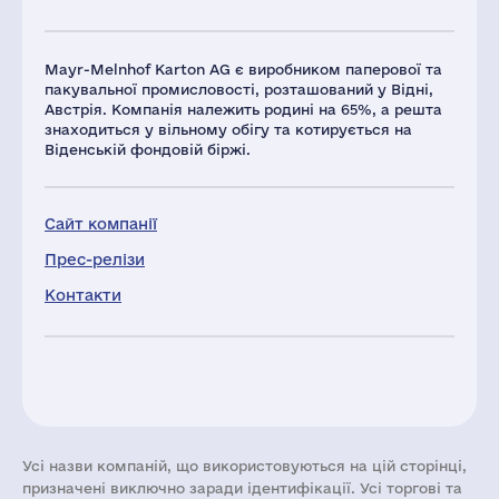
Mayr-Melnhof Karton AG є виробником паперової та
пакувальної промисловості, розташований у Відні,
Австрія. Компанія належить родині на 65%, а решта
знаходиться у вільному обігу та котирується на
Віденській фондовій біржі.
Сайт компанії
Прес-релізи
Контакти
Усі назви компаній, що використовуються на цій сторінці,
призначені виключно заради ідентифікації. Усі торгові та