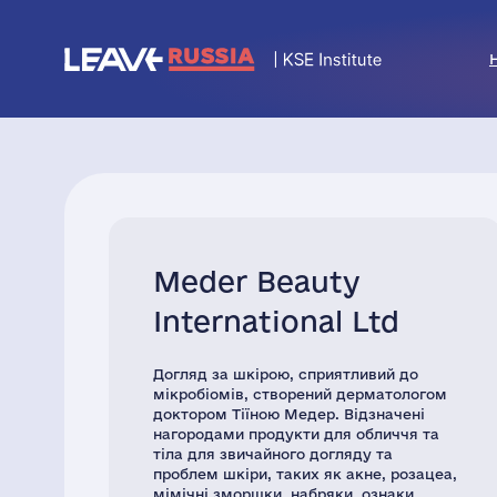
Meder Beauty
International Ltd
Догляд за шкірою, сприятливий до
мікробіомів, створений дерматологом
доктором Тіїною Медер. Відзначені
нагородами продукти для обличчя та
тіла для звичайного догляду та
проблем шкіри, таких як акне, розацеа,
мімічні зморшки, набряки, ознаки