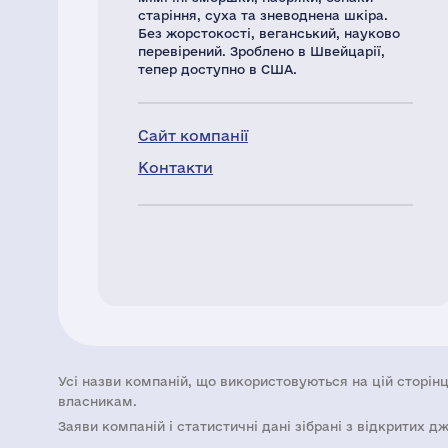
старіння, суха та зневоднена шкіра.
Без жорстокості, веганський, науково
перевірений. Зроблено в Швейцарії,
тепер доступно в США.
Сайт компанії
Контакти
Усі назви компаній, що використовуються на цій сторінц
власникам.
Заяви компаній i статистичні дані зібрані з відкритих д