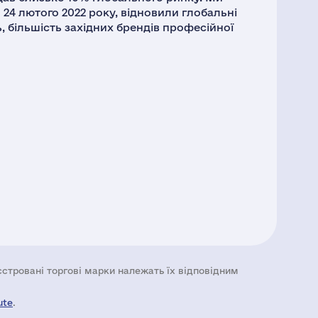
24 лютого 2022 року, відновили глобальні
ь, більшість західних брендів професійної
еєстровані торгові марки належать їх відповідним
ute
.