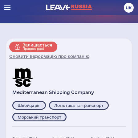
UK
Залишається
Працює далі
Оновити інформацію про компанію
Mediterranean Shipping Company
Швейцарія
Логістика та транспорт
Морський транспорт