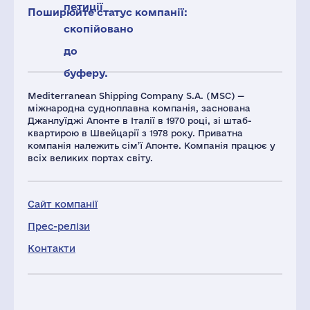
петиції
Поширюйте статус компанії:
скопійовано
до
буферу.
Mediterranean Shipping Company S.A. (MSC) —
міжнародна судноплавна компанія, заснована
Джанлуїджі Апонте в Італії в 1970 році, зі штаб-
квартирою в Швейцарії з 1978 року. Приватна
компанія належить сім’ї Апонте. Компанія працює у
всіх великих портах світу.
Сайт компанії
Прес-релізи
Контакти