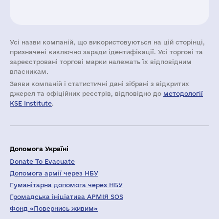
Усі назви компаній, що використовуються на цій сторінці,
призначені виключно заради ідентифікації. Усі торгові та
зареєстровані торгові марки належать їх відповідним
власникам.
Заяви компаній i статистичні дані зібрані з відкритих
джерел та офіційних реєстрів, відповідно до
методології
KSE Institute
.
Допомога Україні
Donate To Evacuate
Допомога армії через НБУ
Гуманітарна допомога через НБУ
Громадська ініціатива АРМІЯ SOS
Фонд «Повернись живим»