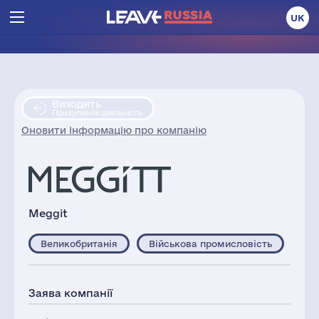
UK
Виходить
Призупиняє діяльність
Оновити інформацію про компанію
Meggit
Великобританія
Військова промисловість
Заява компанії