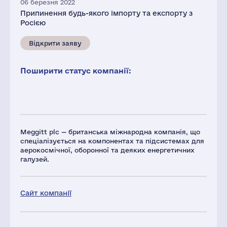
06 березня 2022
Припинення будь-якого імпорту та експорту з
Росією
Відкрити заяву
Поширити статус компанії:
Meggitt plc — британська міжнародна компанія, що
спеціалізується на компонентах та підсистемах для
аерокосмічної, оборонної та деяких енергетичних
галузей.
Сайт компанії