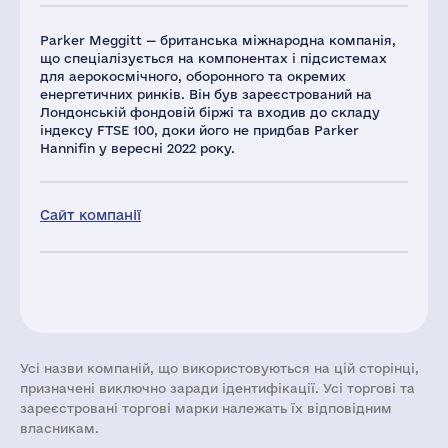
Parker Meggitt — британська міжнародна компанія,
що спеціалізується на компонентах і підсистемах
для аерокосмічного, оборонного та окремих
енергетичних ринків. Він був зареєстрований на
Лондонській фондовій біржі та входив до складу
індексу FTSE 100, доки його не придбав Parker
Hannifin у вересні 2022 року.
Сайт компанії
Усі назви компаній, що використовуються на цій сторінці,
призначені виключно заради ідентифікації. Усі торгові та
зареєстровані торгові марки належать їх відповідним
власникам.