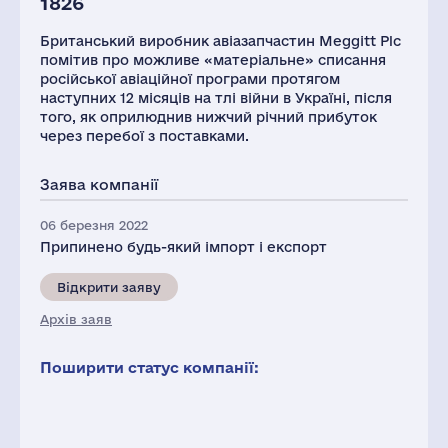
1826
Британський виробник авіазапчастин Meggitt Plc
помітив про можливе «матеріальне» списання
російської авіаційної програми протягом
наступних 12 місяців на тлі війни в Україні, після
того, як оприлюднив нижчий річний прибуток
через перебої з поставками.
Заява компанії
06 березня 2022
Припинено будь-який імпорт і експорт
Відкрити заяву
Архів заяв
Поширити статус компанії: