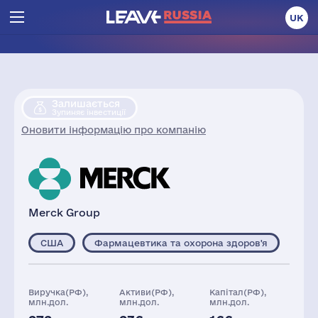
UK
Залишається
Зупиняє інвестиції
Оновити інформацію про компанію
Merck Group
США
Фармацевтика та охорона здоров'я
Виручка(РФ),
Активи(РФ),
Капітал(РФ),
млн.дол.
млн.дол.
млн.дол.