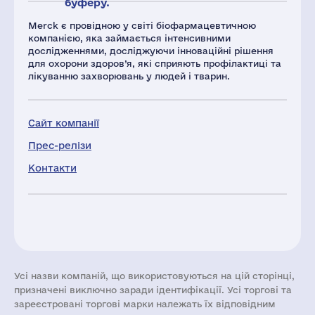
буферу.
Merck є провідною у світі біофармацевтичною
компанією, яка займається інтенсивними
дослідженнями, досліджуючи інноваційні рішення
для охорони здоров’я, які сприяють профілактиці та
лікуванню захворювань у людей і тварин.
Сайт компанії
Прес-релізи
Контакти
Усі назви компаній, що використовуються на цій сторінці,
призначені виключно заради ідентифікації. Усі торгові та
зареєстровані торгові марки належать їх відповідним