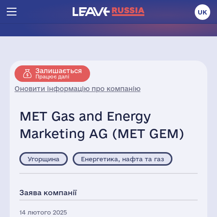
UK
Залишається
Працює далі
Оновити інформацію про компанію
MET Gas and Energy
Marketing AG (MET GEM)
Угорщина
Енергетика, нафта та газ
Заява компанії
14 лютого 2025