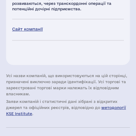
розвиваються, через транскордонні операції та
потенційні дочірні підприємства.
Сайт компанії
Усі назви компаній, що використовуються на цій сторінці,
призначені виключно заради ідентифікації. Усі торгові та
зареєстровані торгові марки належать їх відповідним
власникам.
Заяви компаній i статистичні дані зібрані з відкритих
джерел та офіційних реєстрів, відповідно до
методології
KSE Institute
.