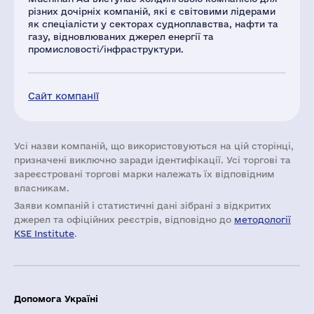
різних дочірніх компаній, які є світовими лідерами
як спеціалісти у секторах судноплавства, нафти та
газу, відновлюваних джерел енергії та
промисловості/інфраструктури.
Сайт компанії
Усі назви компаній, що використовуються на цій сторінці,
призначені виключно заради ідентифікації. Усі торгові та
зареєстровані торгові марки належать їх відповідним
власникам.
Заяви компаній i статистичні дані зібрані з відкритих
джерел та офіційних реєстрів, відповідно до
методології
KSE Institute
.
Допомога Україні