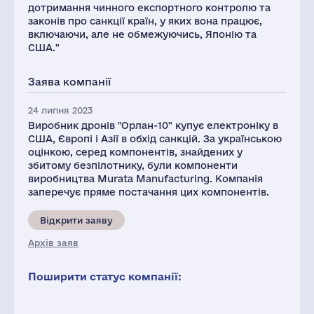
дотримання чинного експортного контролю та
законів про санкції країн, у яких вона працює,
включаючи, але не обмежуючись, Японію та
США."
Заява компанії
24 липня 2023
Виробник дронів "Орлан-10" купує електроніку в
США, Європі і Азії в обхід санкцій. За українською
оцінкою, серед компонентів, знайдених у
збитому безпілотнику, були компоненти
виробництва Murata Manufacturing. Компанія
заперечує пряме постачання цих компонентів.
Відкрити заяву
Архів заяв
Поширити статус компанії: