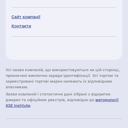
Сайт компанії
Контакти
Усі назви компаній, що використовуються на цій сторінці,
призначені виключно заради ідентифікації. Усі торгові та
зареєстровані торгові марки належать їх відповідним
власникам.
Заяви компаній i статистичні дані зібрані з відкритих
джерел та офіційних реєстрів, відповідно до
методології
KSE Institute
.