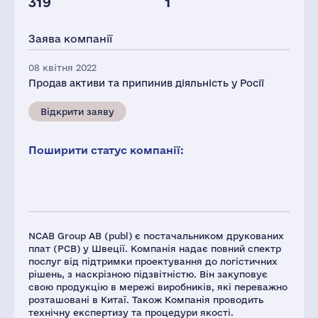
319
1
Заява компанії
08 квітня 2022
Продав активи та припинив діяльність у Росії
Відкрити заяву
Поширити статус компанії:
NCAB Group AB (publ) є постачальником друкованих
плат (PCB) у Швеції. Компанія надає повний спектр
послуг від підтримки проектування до логістичних
рішень, з наскрізною підзвітністю. Він закуповує
свою продукцію в мережі виробників, які переважно
розташовані в Китаї. Також Компанія проводить
технічну експертизу та процедури якості.