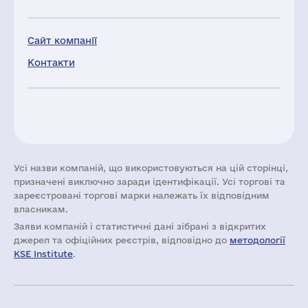
Сайт компанії
Контакти
Усі назви компаній, що використовуються на цій сторінці,
призначені виключно заради ідентифікації. Усі торгові та
зареєстровані торгові марки належать їх відповідним
власникам.
Заяви компаній i статистичні дані зібрані з відкритих
джерел та офіційних реєстрів, відповідно до
методології
KSE Institute
.