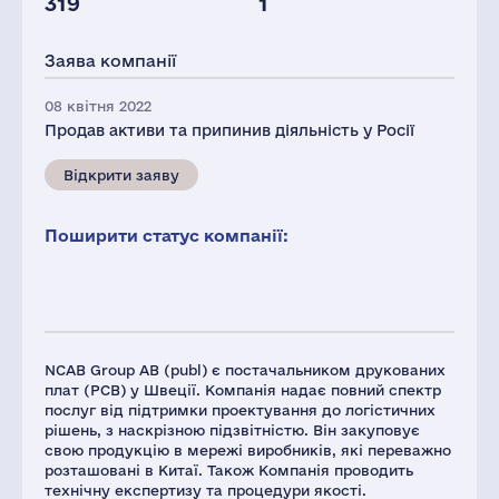
319
1
Заява компанії
08 квітня 2022
Продав активи та припинив діяльність у Росії
Відкрити заяву
Поширити статус компанії:
NCAB Group AB (publ) є постачальником друкованих
плат (PCB) у Швеції. Компанія надає повний спектр
послуг від підтримки проектування до логістичних
рішень, з наскрізною підзвітністю. Він закуповує
свою продукцію в мережі виробників, які переважно
розташовані в Китаї. Також Компанія проводить
технічну експертизу та процедури якості.