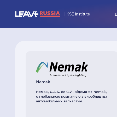
Nemak
Немак, С.А.Б. de C.V., відома як Nemak,
є глобальною компанією з виробництва
автомобільних запчастин.