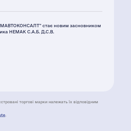
"ПРОМАВТОКОНСАЛТ" стає новим засновником
ика НЕМАК С.А.Б. Д.С.В.
еєстровані торгові марки належать їх відповідним
ute
.