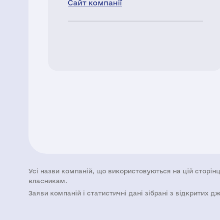
Сайт компанії
Усі назви компаній, що використовуються на цій сторінц
власникам.
Заяви компаній i статистичні дані зібрані з відкритих д