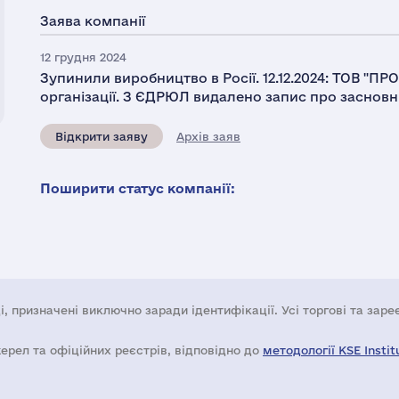
Заява компанії
12 грудня 2024
Зупинили виробництво в Росії. 12.12.2024: ТОВ 
організації. З ЄДРЮЛ видалено запис про засновн
Відкрити заяву
Архів заяв
Поширити статус компанії:
і, призначені виключно заради ідентифікації. Усі торгові та зар
жерел та офіційних реєстрів, відповідно до
методології KSE Instit