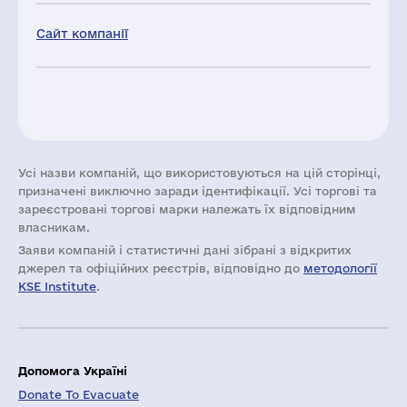
Сайт компанії
Усі назви компаній, що використовуються на цій сторінці,
призначені виключно заради ідентифікації. Усі торгові та
зареєстровані торгові марки належать їх відповідним
власникам.
Заяви компаній i статистичні дані зібрані з відкритих
джерел та офіційних реєстрів, відповідно до
методології
KSE Institute
.
Допомога Україні
Donate To Evacuate