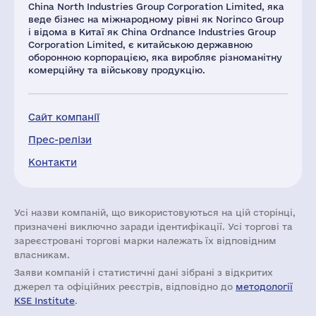
China North Industries Group Corporation Limited, яка
веде бізнес на міжнародному рівні як Norinco Group
і відома в Китаї як China Ordnance Industries Group
Corporation Limited, є китайською державною
оборонною корпорацією, яка виробляє різноманітну
комерційну та військову продукцію.
Сайт компанії
Прес-релізи
Контакти
Усі назви компаній, що використовуються на цій сторінці,
призначені виключно заради ідентифікації. Усі торгові та
зареєстровані торгові марки належать їх відповідним
власникам.
Заяви компаній i статистичні дані зібрані з відкритих
джерел та офіційних реєстрів, відповідно до
методології
KSE Institute
.