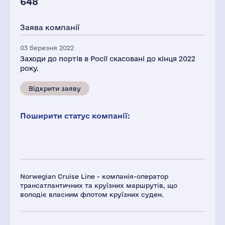
648
Заява компанії
03 березня 2022
Заходи до портів в Росії скасовані до кінця 2022
року.
Відкрити заяву
Поширити статус компанії:
Norwegian Cruise Line - компанія-оператор
трансатлантичних та круїзних маршрутів, що
володіє власним флотом круїзних суден.