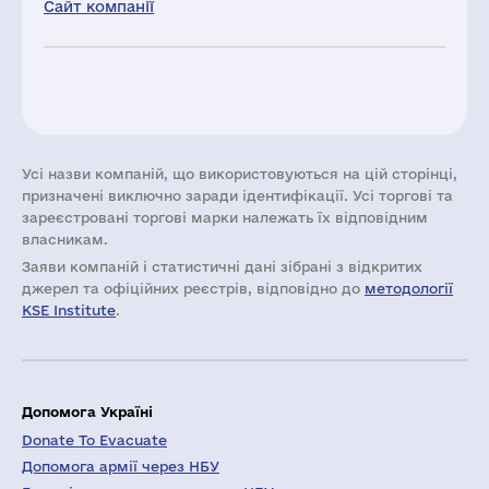
Сайт компанії
Усі назви компаній, що використовуються на цій сторінці,
призначені виключно заради ідентифікації. Усі торгові та
зареєстровані торгові марки належать їх відповідним
власникам.
Заяви компаній i статистичні дані зібрані з відкритих
джерел та офіційних реєстрів, відповідно до
методології
KSE Institute
.
Допомога Україні
Donate To Evacuate
Допомога армії через НБУ