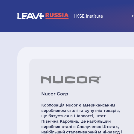
Nucor Corp
Корпорація Nucor є американським
виробником сталі та супутніх товарів,
що базується в Шарлотті, штат
Північна Кароліна. Це найбільший
виробник сталі в Сполучених Штатах,
найбільший сталеливарний міні-завод і