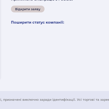
Відкрити заяву
Поширити статус компанії:
і, призначені виключно заради ідентифікації. Усі торгові та зар