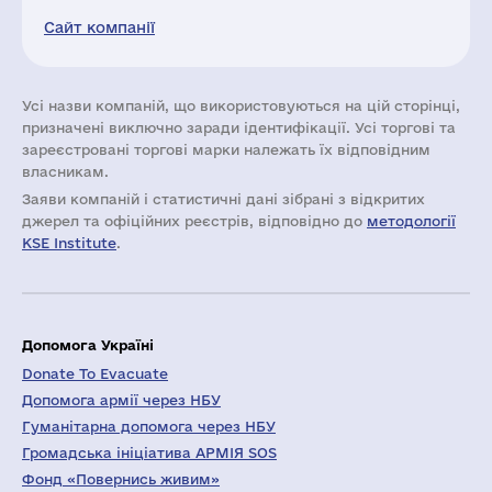
Сайт компанії
Усі назви компаній, що використовуються на цій сторінці,
призначені виключно заради ідентифікації. Усі торгові та
зареєстровані торгові марки належать їх відповідним
власникам.
Заяви компаній i статистичні дані зібрані з відкритих
джерел та офіційних реєстрів, відповідно до
методології
KSE Institute
.
Допомога Україні
Donate To Evacuate
Допомога армії через НБУ
Гуманітарна допомога через НБУ
Громадська ініціатива АРМІЯ SOS
Фонд «Повернись живим»