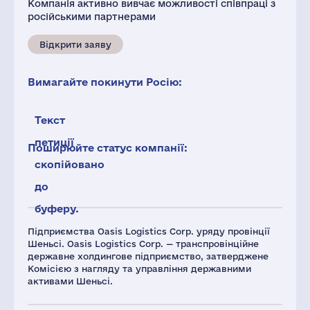
Компанія активно вивчає можливості співпраці з
російськими партнерами
Відкрити заяву
Вимагайте покинути Росію:
Текст
петиції
Поширюйте статус компанії:
скопійовано
до
буферу.
Підприємства Oasis Logistics Corp. уряду провінції
Шеньсі. Oasis Logistics Corp. — транспровінційне
державне холдингове підприємство, затверджене
Комісією з нагляду та управління державними
активами Шеньсі.