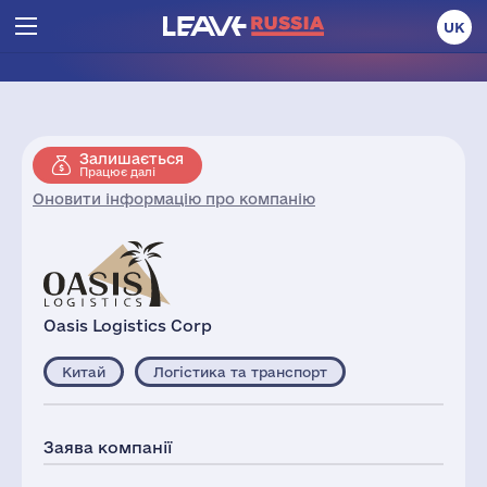
UK
Залишається
Працює далі
Оновити інформацію про компанію
Oasis Logistics Corp
Китай
Логістика та транспорт
Заява компанії