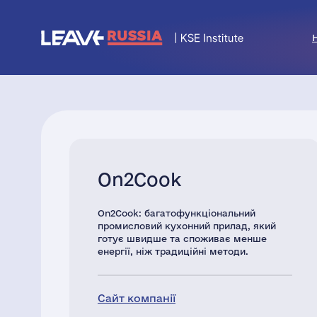
On2Cook
On2Cook: багатофункціональний
промисловий кухонний прилад, який
готує швидше та споживає менше
енергії, ніж традиційні методи.
Сайт компанії