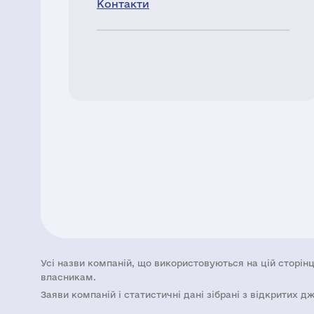
Контакти
Усі назви компаній, що використовуються на цій сторінц
власникам.
Заяви компаній i статистичні дані зібрані з відкритих д