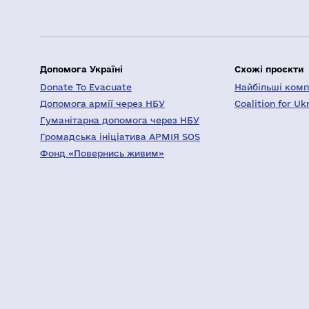
Допомога Україні
Схожі проєкти
Donate To Evacuate
Найбільші компа
Допомога армії через НБУ
Coalition for Uk
Гуманітарна допомога через НБУ
Громадська ініціатива АРМІЯ SOS
Фонд «Повернись живим»