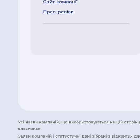
Сайт компанії
Прес-релізи
Усі назви компаній, що використовуються на цій сторінц
власникам.
Заяви компаній i статистичні дані зібрані з відкритих д