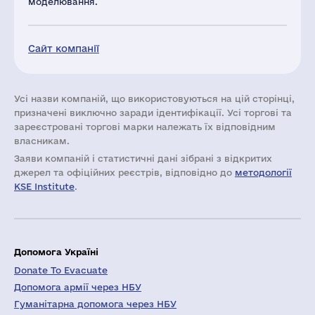
моделювання.
Сайт компанії
Усі назви компаній, що використовуються на цій сторінці,
призначені виключно заради ідентифікації. Усі торгові та
зареєстровані торгові марки належать їх відповідним
власникам.
Заяви компаній i статистичні дані зібрані з відкритих
джерел та офіційних реєстрів, відповідно до
методології
KSE Institute
.
Допомога Україні
Donate To Evacuate
Допомога армії через НБУ
Гуманітарна допомога через НБУ