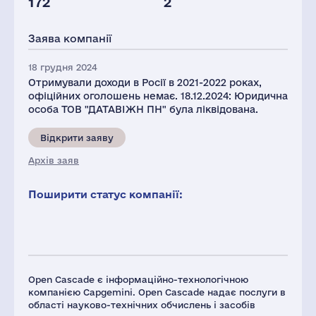
172
2
Заява компанії
18 грудня 2024
Отримували доходи в Росії в 2021-2022 роках,
офіційних оголошень немає. 18.12.2024: Юридична
особа ТОВ "ДАТАВІЖН ПН" була ліквідована.
Відкрити заяву
Архів заяв
Поширити статус компанії:
Open Cascade є інформаційно-технологічною
компанією Capgemini. Open Cascade надає послуги в
області науково-технічних обчислень і засобів