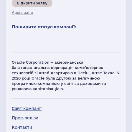
Відкрити заяву
Архів заяв
Поширити статус компанії:
Oracle Corporation — американська
багатонаціональна корпорація комп'ютерних
технологій зі штаб-квартирою в Остіні, штат Техас. У
2020 році Oracle була другою за величиною
програмною компанією у світі за доходами та
ринковою капіталізацією.
Сайт компанії
Прес-релізи
Контакти