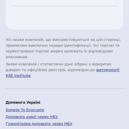
Усі назви компаній, що використовуються на цій сторінці,
призначені виключно заради ідентифікації. Усі торгові та
зареєстровані торгові марки належать їх відповідним
власникам.
Заяви компаній i статистичні дані зібрані з відкритих
джерел та офіційних реєстрів, відповідно до
методології
KSE Institute
.
Допомога Україні
Donate To Evacuate
Допомога армії через НБУ
Гуманітарна допомога через НБУ