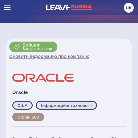
UK
Вийшли
Вихід завершено
Оновити інформацію про компанію
Oracle
США
Інформаційні технології
Global 500