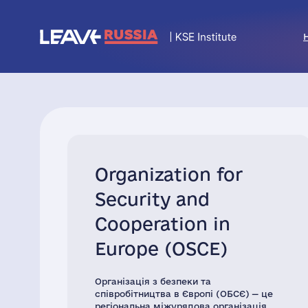
Organization for
Security and
Cooperation in
Europe (OSCE)
Організація з безпеки та
співробітництва в Європі (ОБСЄ) — це
регіональна міжурядова організація,