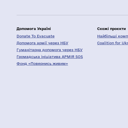
Допомога Україні
Схожі проєкти
Donate To Evacuate
Найбільші компа
Допомога армії через НБУ
Coalition for Uk
Гуманітарна допомога через НБУ
Громадська ініціатива АРМІЯ SOS
Фонд «Повернись живим»