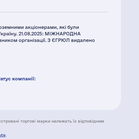
ноземними акціонерами, які були
 Україну. 21.08.2025: МІЖНАРОДНА
ником організації. З ЄГРЮЛ видалено
тус компанії:
еєстровані торгові марки належать їх відповідним
ute
.