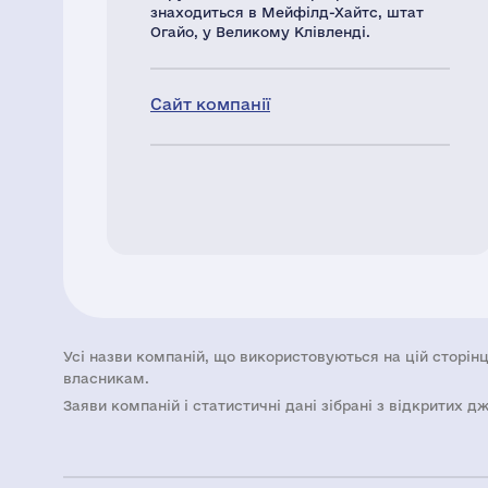
знаходиться в Мейфілд-Хайтс, штат
Огайо, у Великому Клівленді.
Сайт компанії
Усі назви компаній, що використовуються на цій сторінц
власникам.
Заяви компаній i статистичні дані зібрані з відкритих д