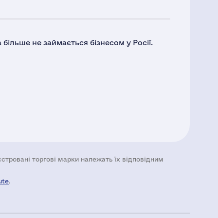
більше не займається бізнесом у Росії.
еєстровані торгові марки належать їх відповідним
ute
.