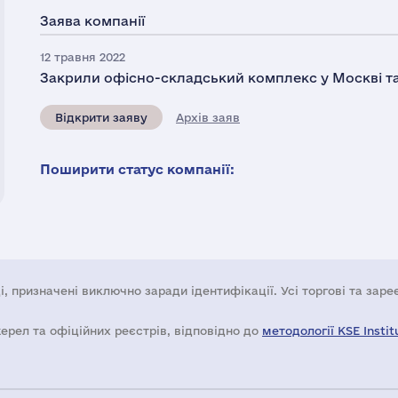
Заява компанії
12 травня 2022
Закрили офісно-складський комплекс у Москві та 
Відкрити заяву
Архів заяв
Поширити статус компанії:
і, призначені виключно заради ідентифікації. Усі торгові та зар
жерел та офіційних реєстрів, відповідно до
методології KSE Instit