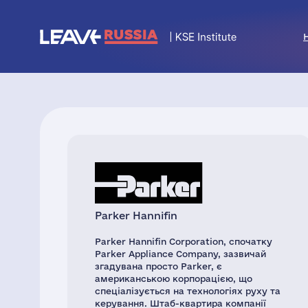
Parker Hannifin
Parker Hannifin Corporation, спочатку
Parker Appliance Company, зазвичай
згадувана просто Parker, є
американською корпорацією, що
спеціалізується на технологіях руху та
керування. Штаб-квартира компанії