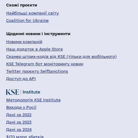
Схожі проєкти
Найбільші компанії світу
Coalition for Ukraine
Щоденні новини і інструменти
Новини компаній
Наш додаток в Apple Store
Сканер штрих-кодів від KSE (тільки для мобільного)
KSE Telegram бот моніторингу новин
Twitter проєкту SelfSanctions
Доступ до API
Методологія KSE Institute
Виходи з Росії
Дані за 2022
Дані за 2023
Дані за 2024
$170 млрд збитків