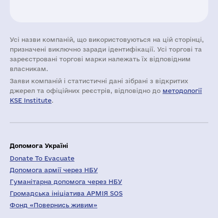
Усі назви компаній, що використовуються на цій сторінці,
призначені виключно заради ідентифікації. Усі торгові та
зареєстровані торгові марки належать їх відповідним
власникам.
Заяви компаній i статистичні дані зібрані з відкритих
джерел та офіційних реєстрів, відповідно до
методології
KSE Institute
.
Допомога Україні
Donate To Evacuate
Допомога армії через НБУ
Гуманітарна допомога через НБУ
Громадська ініціатива АРМІЯ SOS
Фонд «Повернись живим»