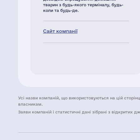
тварин з будь-якого терміналу, будь-
коли та будь-де.
Сайт компанії
Усі назви компаній, що використовуються на цій сторінц
власникам.
Заяви компаній i статистичні дані зібрані з відкритих д