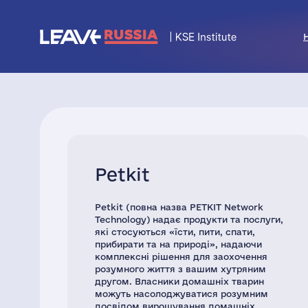
Petkit
Petkit (повна назва PETKIT Network
Technology) надає продукти та послуги,
які стосуються «їсти, пити, спати,
прибирати та на природі», надаючи
комплексні рішення для заохочення
розумного життя з вашим хутряним
другом. Власники домашніх тварин
можуть насолоджуватися розумним
досвідом вирощування домашніх