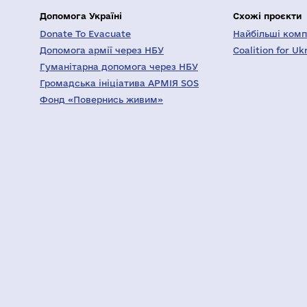
Допомога Україні
Схожі проєкти
Donate To Evacuate
Найбільші компа
Допомога армії через НБУ
Coalition for Uk
Гуманітарна допомога через НБУ
Громадська ініціатива АРМІЯ SOS
Фонд «Повернись живим»