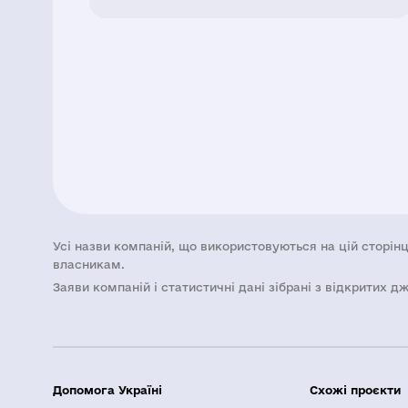
Усі назви компаній, що використовуються на цій сторінц
власникам.
Заяви компаній i статистичні дані зібрані з відкритих д
Допомога Україні
Схожі проєкти