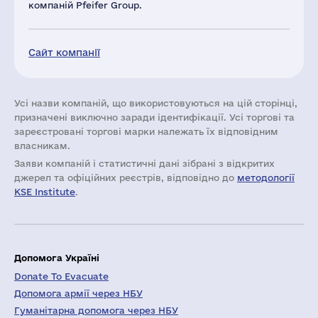
компаній Pfeifer Group.
Сайт компанії
Усі назви компаній, що використовуються на цій сторінці,
призначені виключно заради ідентифікації. Усі торгові та
зареєстровані торгові марки належать їх відповідним
власникам.
Заяви компаній i статистичні дані зібрані з відкритих
джерел та офіційних реєстрів, відповідно до
методології
KSE Institute
.
Допомога Україні
Donate To Evacuate
Допомога армії через НБУ
Гуманітарна допомога через НБУ