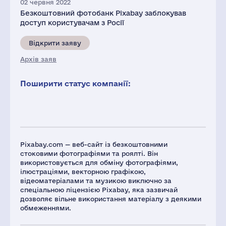
02 червня 2022
Безкоштовний фотобанк Pixabay заблокував
доступ користувачам з Росії
Відкрити заяву
Архів заяв
Поширити статус компанії:
Pixabay.com — веб-сайт із безкоштовними
стоковими фотографіями та роялті. Він
використовується для обміну фотографіями,
ілюстраціями, векторною графікою,
відеоматеріалами та музикою виключно за
спеціальною ліцензією Pixabay, яка зазвичай
дозволяє вільне використання матеріалу з деякими
обмеженнями.