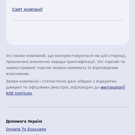
Сайт компанії
Усі назви компаній, що використовуються на цій сторінці,
призначені виключно заради ідентифікації. Усі торгові та
зареєстровані торгові марки належать їх відповідним
власникам.
Заяви компаній i статистичні дані зібрані з відкритих
джерел та офіційних реєстрів, відповідно до
методології
KSE Institute
.
Допомога Україні
Donate To Evacuate