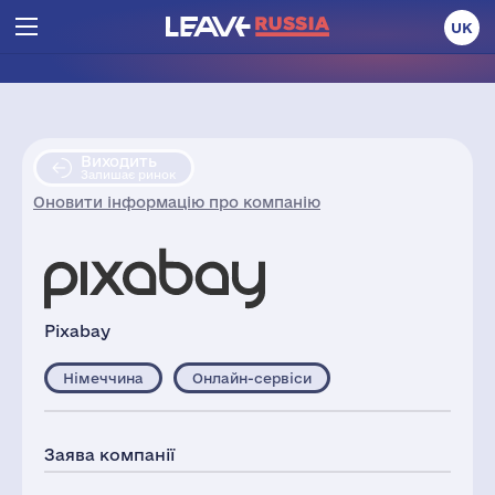
UK
Виходить
Залишає ринок
Оновити інформацію про компанію
Pixabay
Німеччина
Онлайн-сервіси
Заява компанії