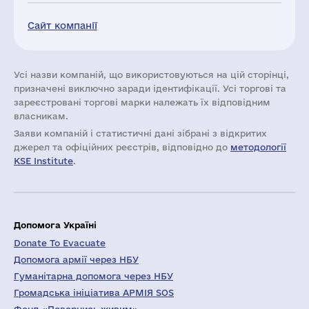
Сайт компанії
Усі назви компаній, що використовуються на цій сторінці,
призначені виключно заради ідентифікації. Усі торгові та
зареєстровані торгові марки належать їх відповідним
власникам.
Заяви компаній i статистичні дані зібрані з відкритих
джерел та офіційних реєстрів, відповідно до
методології
KSE Institute
.
Допомога Україні
Donate To Evacuate
Допомога армії через НБУ
Гуманітарна допомога через НБУ
Громадська ініціатива АРМІЯ SOS