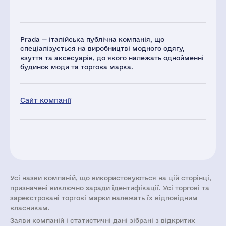
Prada — італійська публічна компанія, що
спеціалізується на виробництві модного одягу,
взуття та аксесуарів, до якого належать однойменні
будинок моди та торгова марка.
Сайт компанії
Усі назви компаній, що використовуються на цій сторінці,
призначені виключно заради ідентифікації. Усі торгові та
зареєстровані торгові марки належать їх відповідним
власникам.
Заяви компаній i статистичні дані зібрані з відкритих