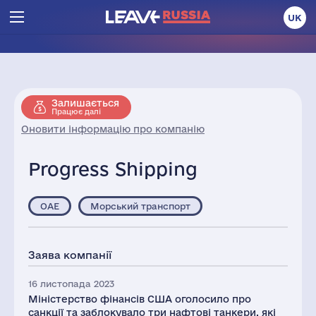
UK
Залишається
Працює далі
Оновити інформацію про компанію
Progress Shipping
ОАЕ
Морський транспорт
Заява компанії
16 листопада 2023
Міністерство фінансів США оголосило про
санкції та заблокувало три нафтові танкери, які