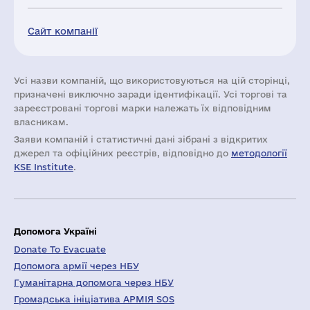
Сайт компанії
Усі назви компаній, що використовуються на цій сторінці,
призначені виключно заради ідентифікації. Усі торгові та
зареєстровані торгові марки належать їх відповідним
власникам.
Заяви компаній i статистичні дані зібрані з відкритих
джерел та офіційних реєстрів, відповідно до
методології
KSE Institute
.
Допомога Україні
Donate To Evacuate
Допомога армії через НБУ
Гуманітарна допомога через НБУ
Громадська ініціатива АРМІЯ SOS