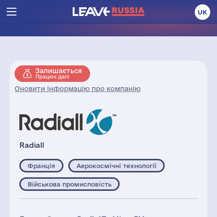
UK
Залишається
Працює далі
Оновити інформацію про компанію
Radiall
Франція
Аерокосмічні технології
Військова промисловість