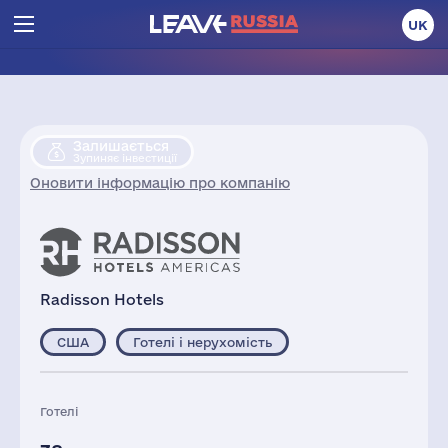
UK
Залишається
Зупиняє інвестиції
Оновити інформацію про компанію
Radisson Hotels
США
Готелі і нерухомість
Готелі