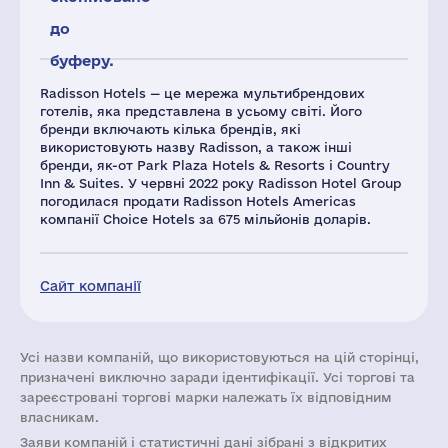
до
буферу.
Radisson Hotels — це мережа мультибрендових
готелів, яка представлена ​​в усьому світі. Його
бренди включають кілька брендів, які
використовують назву Radisson, а також інші
бренди, як-от Park Plaza Hotels & Resorts і Country
Inn & Suites. У червні 2022 року Radisson Hotel Group
погодилася продати Radisson Hotels Americas
компанії Choice Hotels за 675 мільйонів доларів.
Сайт компанії
Усі назви компаній, що використовуються на цій сторінці,
призначені виключно заради ідентифікації. Усі торгові та
зареєстровані торгові марки належать їх відповідним
власникам.
Заяви компаній i статистичні дані зібрані з відкритих