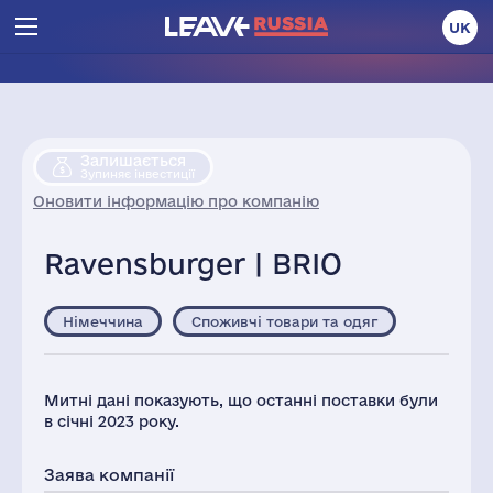
UK
Залишається
Зупиняє інвестиції
Оновити інформацію про компанію
Ravensburger | BRIO
Німеччина
Споживчі товари та одяг
Митні дані показують, що останні поставки були
в січні 2023 року.
Заява компанії