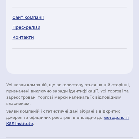
Сайт компанії
Прес-релізи
Контакти
Усі назви компаній, що використовуються на цій сторінці,
призначені виключно заради ідентифікації. Усі торгові та
зареєстровані торгові марки належать їх відповідним
власникам.
Заяви компаній i статистичні дані зібрані з відкритих
джерел та офіційних реєстрів, відповідно до
методології
KSE Institute
.