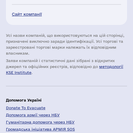
Сайт компанії
Усі назви компаній, що використовуються на цій сторінці,
призначені виключно заради ідентифікації. Усі торгові та
зареєстровані торгові марки належать їх відповідним
власникам.
Заяви компаній i статистичні дані зібрані з відкритих
джерел та офіційних реєстрів, відповідно до
методології
KSE Institute
.
Допомога Україні
Donate To Evacuate
Допомога армії через НБУ
Гуманітарна допомога через НБУ
Громадська ініціатива АРМІЯ SOS