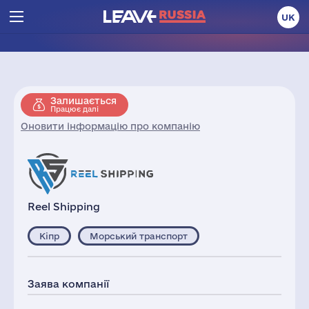
UK
Залишається
Працює далі
Оновити інформацію про компанію
Reel Shipping
Кіпр
Морський транспорт
Заява компанії