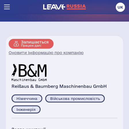
UK
Залишається
Працює далі
Оновити інформацію про компанію
Reißaus & Baumberg Maschinenbau GmbH
Німеччина
Військова промисловість
Інженерія